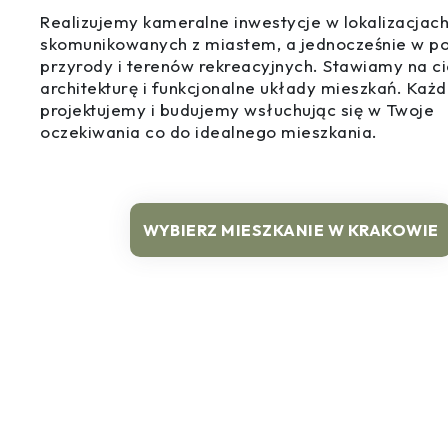
Realizujemy kameralne inwestycje w lokalizacjac
skomunikowanych z miastem, a jednocześnie w po
przyrody i terenów rekreacyjnych. Stawiamy na c
architekturę i funkcjonalne układy mieszkań. Każd
projektujemy i budujemy wsłuchując się w Twoje
oczekiwania co do idealnego mieszkania.
WYBIERZ MIESZKANIE W KRAKOWIE