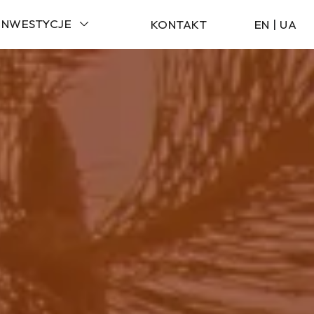
INWESTYCJE
KONTAKT
EN
|
UA