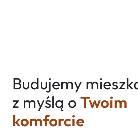
Budujemy mieszk
z myślą o
Twoim
komforcie